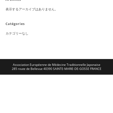
表示するアーカイブはありません。
Catégories
カテゴリーなし
Association Européenne de Médecine Traditionnelle Japonaise
285 route de Bellevue 40390 SAINTE-MARIE-DE-GOSSE FRANCE