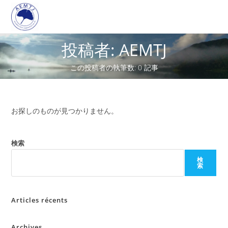
投稿者:
AEMTJ
この投稿者の執筆数: 0 記事
お探しのものが見つかりません。
検索
検
索
Articles récents
Archives