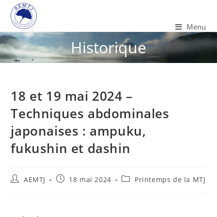
Menu
Historique
18 et 19 mai 2024 –
Techniques abdominales
japonaises : ampuku,
fukushin et dashin
AEMTJ
18 mai 2024
Printemps de la MTJ