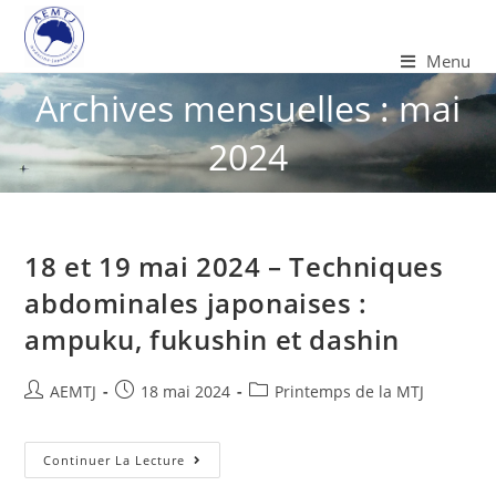
Menu
Archives mensuelles : mai
2024
18 et 19 mai 2024 – Techniques
abdominales japonaises :
ampuku, fukushin et dashin
AEMTJ
18 mai 2024
Printemps de la MTJ
Continuer La Lecture